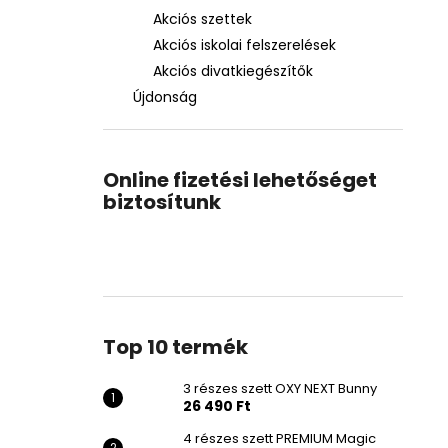
Akciós szettek
Akciós iskolai felszerelések
Akciós divatkiegészítők
Újdonság
Online fizetési lehetőséget
biztosítunk
Top 10 termék
3 részes szett OXY NEXT Bunny
26 490 Ft
4 részes szett PREMIUM Magic