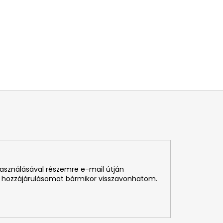
használásával részemre e-mail útján
 hozzájárulásomat bármikor visszavonhatom.