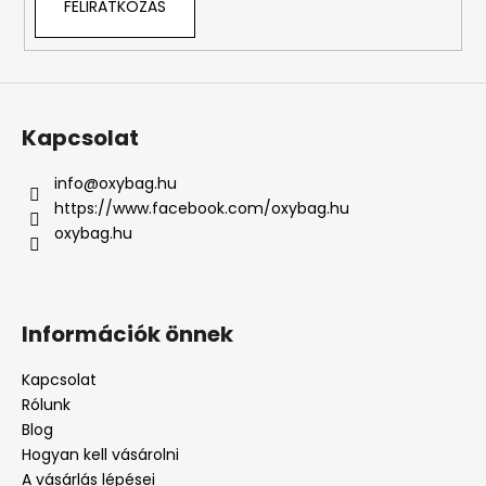
FELIRATKOZÁS
Kapcsolat
info
@
oxybag.hu
https://www.facebook.com/oxybag.hu
oxybag.hu
Információk önnek
Kapcsolat
Rólunk
Blog
Hogyan kell vásárolni
A vásárlás lépései