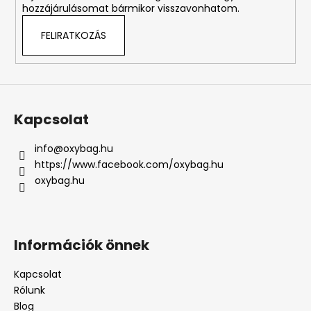
hozzájárulásomat bármikor visszavonhatom.
FELIRATKOZÁS
Kapcsolat
info
@
oxybag.hu
https://www.facebook.com/oxybag.hu
oxybag.hu
Információk önnek
Kapcsolat
Rólunk
Blog