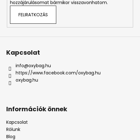
hozzájárulásomat bármikor visszavonhatom.
FELIRATKOZÁS
Kapcsolat
info
@
oxybag.hu
https://www.facebook.com/oxybag.hu
oxybag.hu
Információk önnek
Kapcsolat
Rólunk
Blog