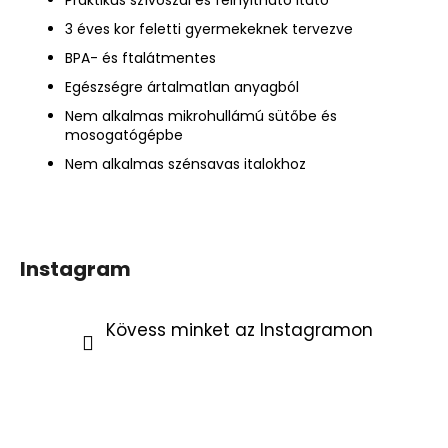
3 éves kor feletti gyermekeknek tervezve
BPA- és ftalátmentes
Egészségre ártalmatlan anyagból
Nem alkalmas mikrohullámú sütőbe és
mosogatógépbe
Nem alkalmas szénsavas italokhoz
Instagram
Kövess minket az Instagramon