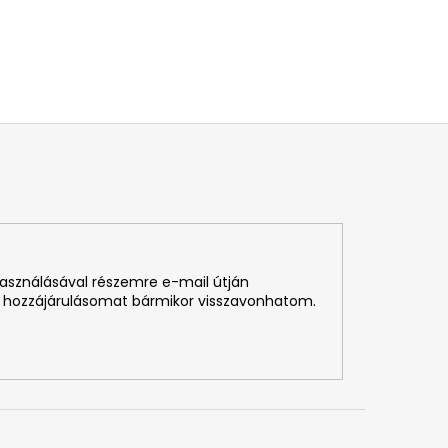
használásával részemre e-mail útján
 hozzájárulásomat bármikor visszavonhatom.