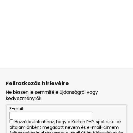
L
á
Feliratkozás hírlevélre
b
Ne késsen le semmiféle újdonságról vagy
l
kedvezményről!
é
E-mail
c
Hozzájárulok ahhoz, hogy a Karton P+P, spol. s r.o. az
általam önként megadott nevem és e-mail-címem