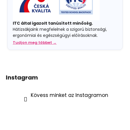
ITC által igazolt tanúsított minőség.
Hátizsákjaink megfelelnek a szigorú biztonsági,
ergonómiai és egészségügyi előírásoknak.
Tudjon meg többet →
Instagram
Kövess minket az Instagramon