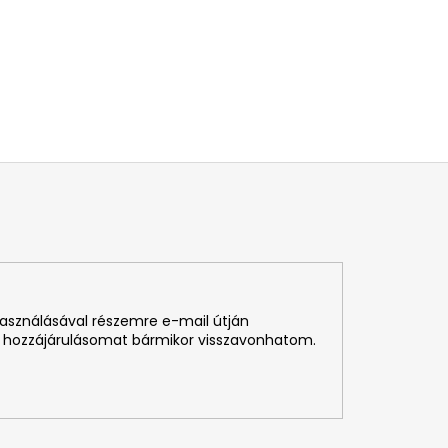
használásával részemre e-mail útján
 hozzájárulásomat bármikor visszavonhatom.