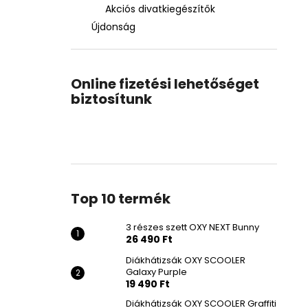
Akciós divatkiegészítők
Újdonság
Online fizetési lehetőséget
biztosítunk
Top 10 termék
3 részes szett OXY NEXT Bunny
26 490 Ft
Diákhátizsák OXY SCOOLER
Galaxy Purple
19 490 Ft
Diákhátizsák OXY SCOOLER Graffiti