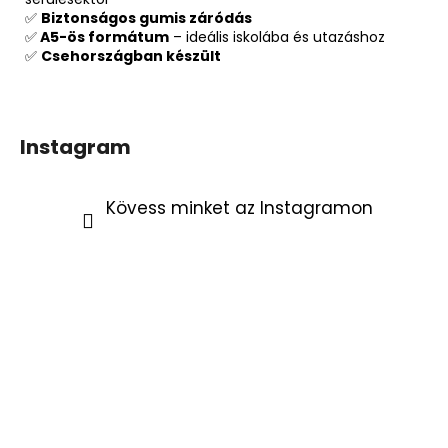
✅
Biztonságos gumis záródás
✅
A5-ös formátum
– ideális iskolába és utazáshoz
✅
Csehországban készült
Instagram
Kövess minket az Instagramon