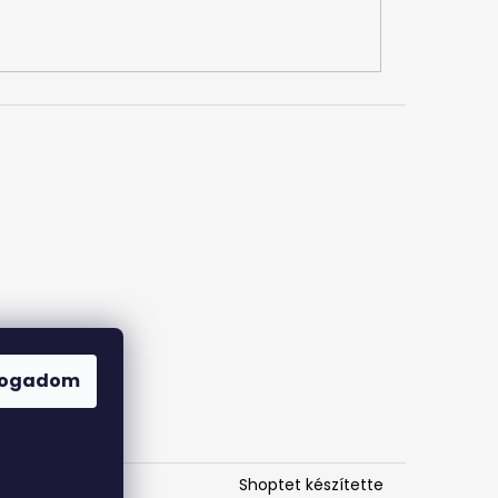
fogadom
Shoptet készítette