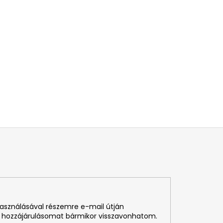
használásával részemre e-mail útján
 hozzájárulásomat bármikor visszavonhatom.