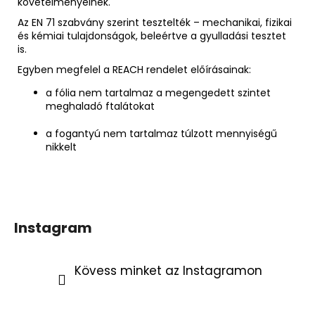
követelményeinek.
Az EN 71 szabvány szerint tesztelték – mechanikai, fizikai
és kémiai tulajdonságok, beleértve a gyulladási tesztet
is.
Egyben megfelel a REACH rendelet előírásainak:
a fólia nem tartalmaz a megengedett szintet
meghaladó ftalátokat
a fogantyú nem tartalmaz túlzott mennyiségű
nikkelt
Instagram
Kövess minket az Instagramon