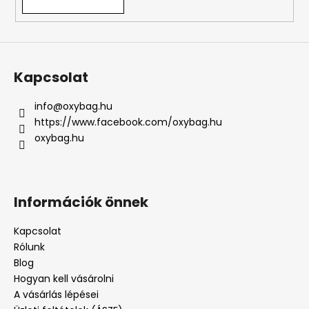
Kapcsolat
info
@
oxybag.hu
https://www.facebook.com/oxybag.hu
oxybag.hu
Információk önnek
Kapcsolat
Rólunk
Blog
Hogyan kell vásárolni
A vásárlás lépései